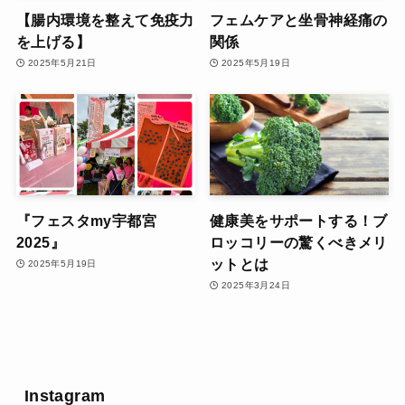
【腸内環境を整えて免疫力
フェムケアと坐骨神経痛の
を上げる】
関係
2025年5月21日
2025年5月19日
『フェスタmy宇都宮
健康美をサポートする！ブ
2025』
ロッコリーの驚くべきメリ
ットとは
2025年5月19日
2025年3月24日
Instagram