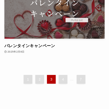
バレンタインキャンペーン
2025年2月8日
1
2
3
4
...
7