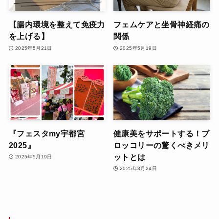
【腸内環境を整えて免疫力
フェムケアと坐骨神経痛の
を上げる】
関係
2025年5月21日
2025年5月19日
『フェスタmy宇都宮
健康美をサポートする！ブ
2025』
ロッコリーの驚くべきメリ
ットとは
2025年5月19日
2025年3月24日