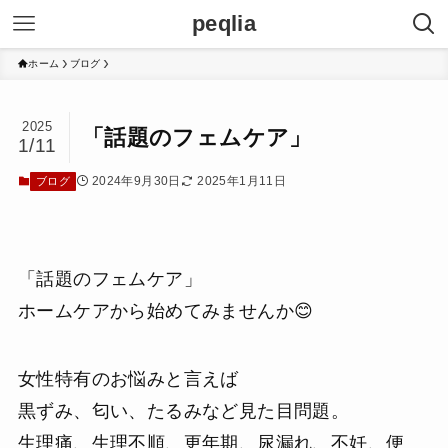
peqlia
ホーム
ブログ
2025
「話題のフェムケア」
1/11
2024年9月30日
2025年1月11日
ブログ
「話題のフェムケア」
ホームケアから始めてみませんか😊
女性特有のお悩みと言えば
黒ずみ、匂い、たるみなど見た目問題。
生理痛、生理不順、更年期、尿漏れ、不妊、便